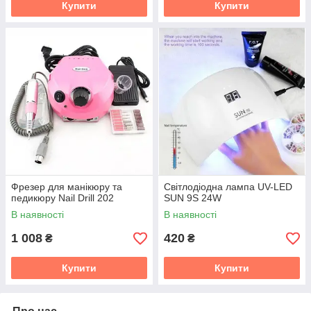
Купити
Купити
Фрезер для манікюру та
Світлодіодна лампа UV-LED
педикюру Nail Drill 202
SUN 9S 24W
В наявності
В наявності
1 008
420
₴
₴
Купити
Купити