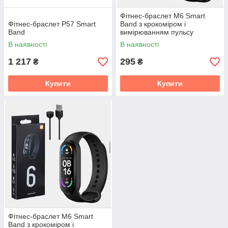
Фітнес-браслет M6 Smart
Фітнес-браслет P57 Smart
Band з крокоміром і
Band
вимірюванням пульсу
В наявності
В наявності
1 217
295
₴
₴
Купити
Купити
Фітнес-браслет M6 Smart
Band з крокоміром і