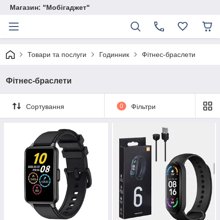
Магазин: "Мобігаджет"
Товари та послуги
Годинник
Фітнес-браслети
Фітнес-браслети
Сортування
0
Фільтри