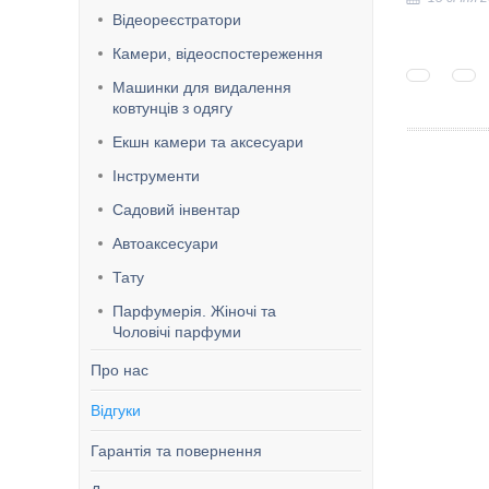
Відеореєстратори
Камери, відеоспостереження
Машинки для видалення
ковтунців з одягу
Екшн камери та аксесуари
Інструменти
Садовий інвентар
Автоаксесуари
Тату
Парфумерія. Жіночі та
Чоловічі парфуми
Про нас
Відгуки
Гарантія та повернення