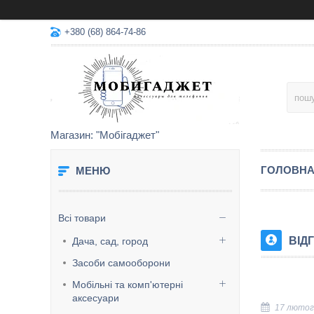
+380 (68) 864-74-86
Магазин: "Мобігаджет"
ГОЛОВН
Всі товари
ВІД
Дача, сад, город
Засоби самооборони
Мобільні та комп'ютерні
аксесуари
17 лютог