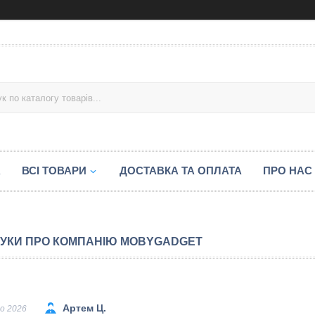
А
ВСІ ТОВАРИ
ДОСТАВКА ТА ОПЛАТА
ПРО НАС
ГУКИ ПРО КОМПАНІЮ MOBYGADGET
Артем Ц.
о 2026