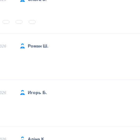
Роман Ш.
2026
Игорь Б.
2026
Аліна К.
2026