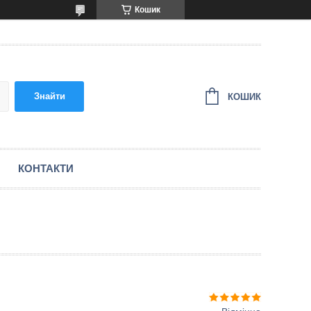
Кошик
Знайти
КОШИК
КОНТАКТИ