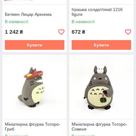
Іграшка солдат/swat 1216
Бетмен Лицар Аркхема
figure
В наявності
В наявності
1 242
672
₴
₴
Купити
Купити
Мініатюрна фігурка Тоторо-
Мініатюрна фігурка Тоторо-
Гриб
Совеня