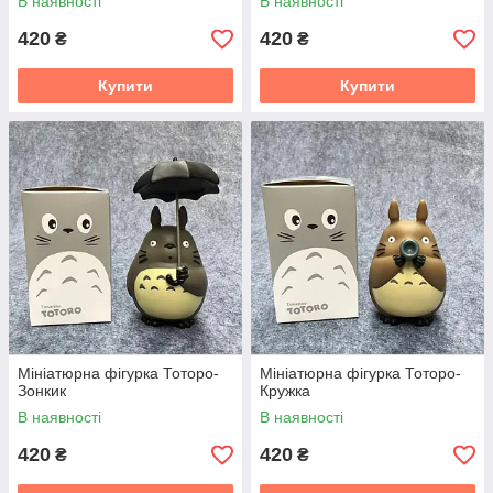
В наявності
В наявності
420
420
₴
₴
Купити
Купити
Мініатюрна фігурка Тоторо-
Мініатюрна фігурка Тоторо-
Зонкик
Кружка
В наявності
В наявності
420
420
₴
₴