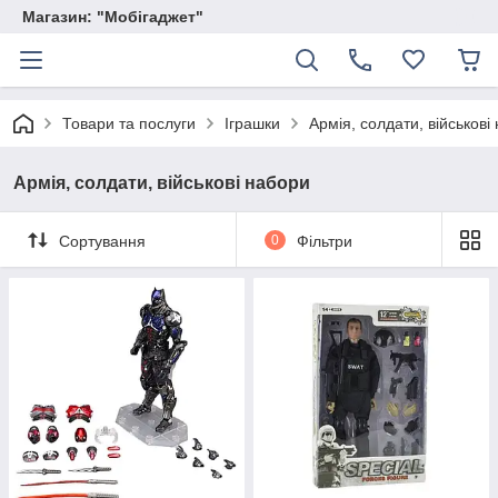
Магазин: "Мобігаджет"
Товари та послуги
Іграшки
Армія, солдати, військові
Армія, солдати, військові набори
Сортування
0
Фільтри