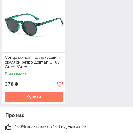
Сонцезахисні поляризаційні
окуляри ретро Zolman C. 03
Green/Grey
В наявності
378
₴
Купити
Про нас
100% позитивних з 103 відгуків за рік