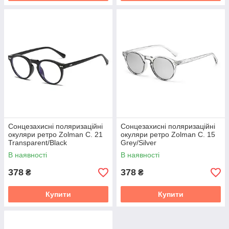
Сонцезахисні поляризаційні
Сонцезахисні поляризаційні
окуляри ретро Zolman C. 21
окуляри ретро Zolman C. 15
Transparent/Black
Grey/Silver
В наявності
В наявності
378
378
₴
₴
Купити
Купити