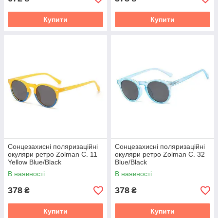
Купити
Купити
Сонцезахисні поляризаційні
Сонцезахисні поляризаційні
окуляри ретро Zolman C. 11
окуляри ретро Zolman C. 32
Yellow Blue/Black
Blue/Black
В наявності
В наявності
378
378
₴
₴
Купити
Купити