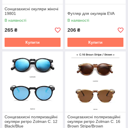
Сонцезахисні окуляри жіночі
19801
Футляр для окулярів EVA
В наявності
В наявності
265
206
₴
₴
Купити
Купити
Сонцезахисні поляризаційні
Сонцезахисні поляризаційні
окуляри ретро Zolman C. 12
окуляри ретро Zolman C. 16
Black/Blue
Brown Stripe/Brown