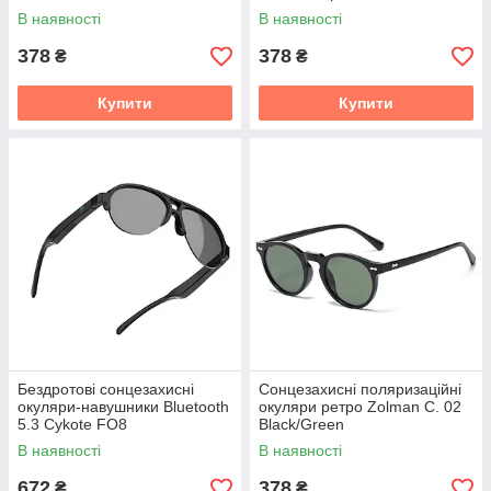
В наявності
В наявності
378
378
₴
₴
Купити
Купити
Бездротові сонцезахисні
Сонцезахисні поляризаційні
окуляри-навушники Bluetooth
окуляри ретро Zolman C. 02
5.3 Cykote FO8
Black/Green
В наявності
В наявності
672
378
₴
₴