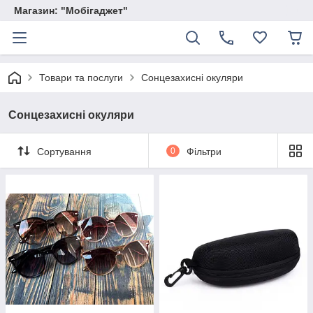
Магазин: "Мобігаджет"
Товари та послуги
Сонцезахисні окуляри
Сонцезахисні окуляри
Сортування
0
Фільтри