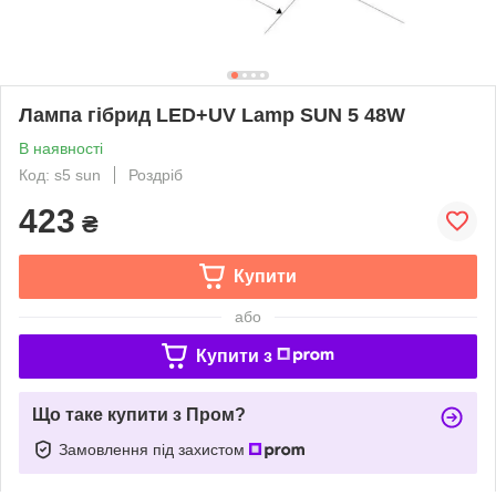
Лампа гібрид LED+UV Lamp SUN 5 48W
В наявності
Код: s5 sun
Роздріб
423
₴
Купити
або
Купити з
Що таке купити з Пром?
Замовлення під захистом