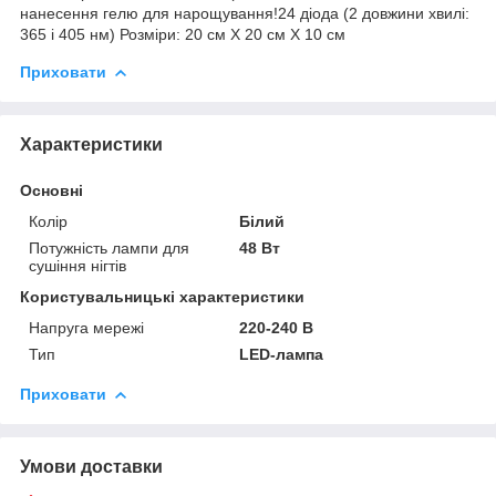
нанесення гелю для нарощування!24 діода (2 довжини хвилі:
365 і 405 нм) Розміри: 20 см Х 20 см Х 10 см
Приховати
Характеристики
Основні
Колір
Білий
Потужність лампи для
48 Вт
сушіння нігтів
Користувальницькі характеристики
Напруга мережі
220-240 В
Тип
LED-лампа
Приховати
Умови доставки