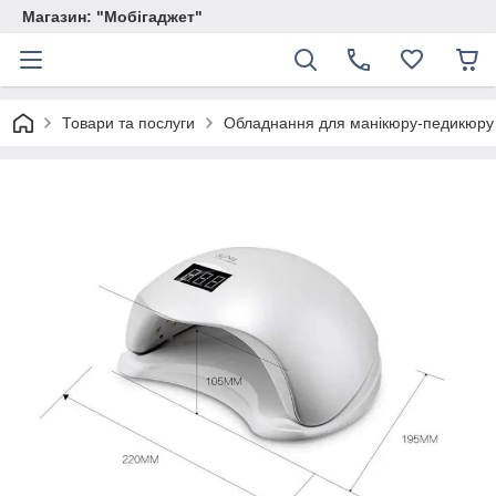
Магазин: "Мобігаджет"
Товари та послуги
Обладнання для манікюру-педикюру