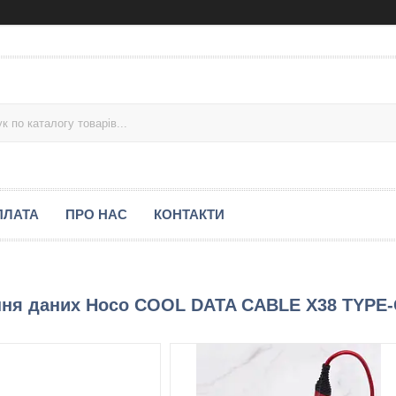
ПЛАТА
ПРО НАС
КОНТАКТИ
ння даних Hoco COOL DATA CABLE X38 TYPE-