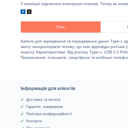
У компанії підключені електронні платежі. Тепер ви мож
Опис
Кабель для заряджання та передавання даних Type-c зд
змогу синхронізувати техніку, що має відповідні роз'єм
іншого).Характеристики: Від роз'єму Type-c; USB 2.0 Роб
Призначення: планшети, смартфони та мобільні телефон
Інформація для клієнтів
Доставка та оплата
Гарантія, повернення
Політика конфіденційності
Контакти