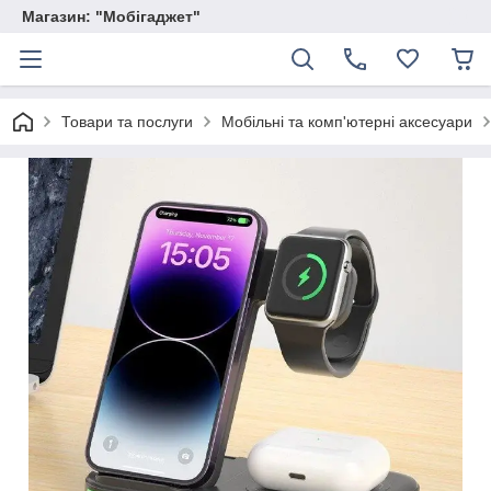
Магазин: "Мобігаджет"
Товари та послуги
Мобільні та комп'ютерні аксесуари