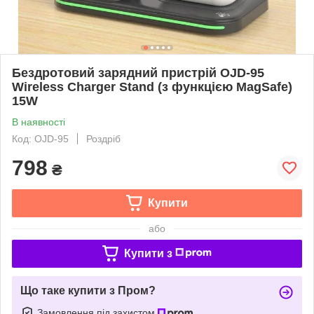
Бездротовий зарядний пристрій OJD-95
Wireless Charger Stand (з функцією MagSafe)
15W
В наявності
Код: OJD-95
Роздріб
798
₴
Купити
або
Купити з
Що таке купити з Пром?
Замовлення під захистом