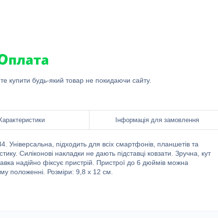
ете купити будь-який товар не покидаючи сайту.
Характеристики
Інформація для замовлення
4. Універсальна, підходить для всіх смартфонів, планшетів та
тику. Силіконові накладки не дають підставці ковзати. Зручна, кут
тавка надійно фіксує пристрій. Пристрої до 6 дюймів можна
му положенні. Розміри: 9,8 х 12 см.