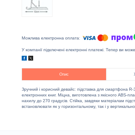
У компанії підключені електронні платежі. Тепер ви мож
Опис
Зручний і корисний девайс: підставка для смартфона R-3
електронних книг. Міцна, виготовлена з якісного ABS-плас
нахилу до 270 градусів. Стійка, завдяки матеріалам підс
встановлювати як у горизонтальному, так і у вертикально