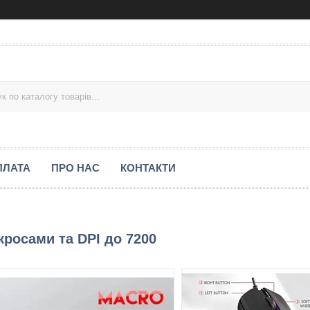
ПЛАТА
ПРО НАС
КОНТАКТИ
кросами та DPI до 7200