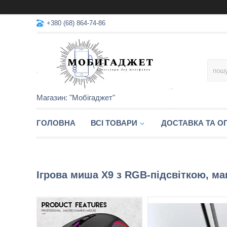
+380 (68) 864-74-86
Магазин: "Мобігаджет"
ГОЛОВНА
ВСІ ТОВАРИ
ДОСТАВКА ТА О
Ігрова миша X9 з RGB-підсвіткою, ма