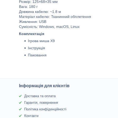
Розмір: 125×68×35 мм
Вага: 180 г
Довжина кабелю: ~1.8 м
Матеріал кабелю: Тканинний обплетення
Живлення: USB
Сумісність: Windows, macOS, Linux
Комплектація
Ігрова миша X9
Інструкція
Паковання
Інформація для клієнтів
Доставка та оплата
Гарантія, повернення
Політика конфіденційності
Контакти