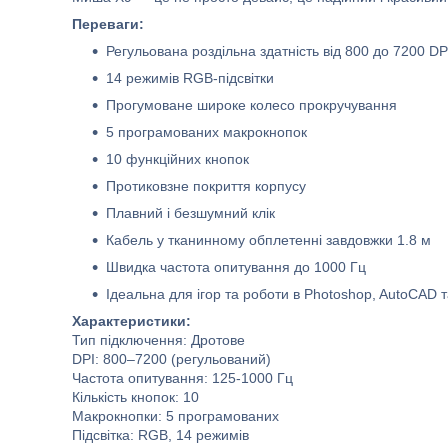
Переваги:
Регульована роздільна здатність від 800 до 7200 DP
14 режимів RGB-підсвітки
Прогумоване широке колесо прокручування
5 програмованих макрокнопок
10 функційних кнопок
Протиковзне покриття корпусу
Плавний і безшумний клік
Кабель у тканинному обплетенні завдовжки 1.8 м
Швидка частота опитування до 1000 Гц
Ідеальна для ігор та роботи в Photoshop, AutoCAD та
Характеристики:
Тип підключення: Дротове
DPI: 800–7200 (регульований)
Частота опитування: 125-1000 Гц
Кількість кнопок: 10
Макрокнопки: 5 програмованих
Підсвітка: RGB, 14 режимів