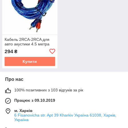
Кабель 2RCA-2RCA для
авто акустики 4.5 метра
294
₴
Купити
Про нас
100% позитивних з 103 відгуків за рік
Працює з 09.10.2019
м. Харків
6 Fisanovicha str. Apt 39 Kharkiv Україна 61038, Харків,
Україна