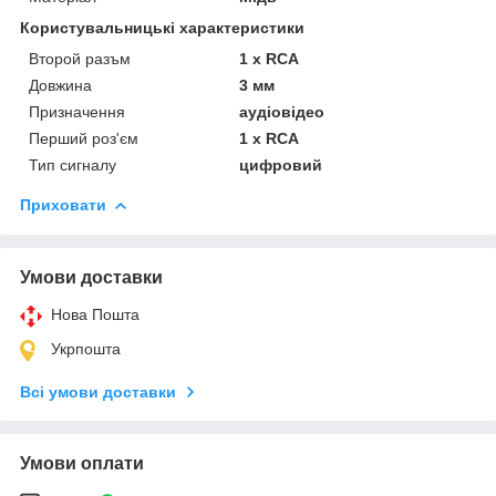
Користувальницькі характеристики
Второй разъм
1 x RCA
Довжина
3 мм
Призначення
аудіовідео
Перший роз'єм
1 x RCA
Тип сигналу
цифровий
Приховати
Умови доставки
Нова Пошта
Укрпошта
Всі умови доставки
Умови оплати