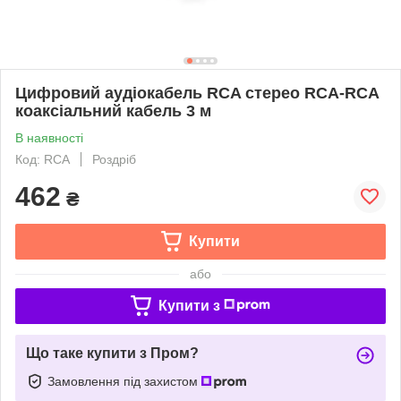
Цифровий аудіокабель RCA стерео RCA-RCA
коаксіальний кабель 3 м
В наявності
Код: RCA
Роздріб
462
₴
Купити
або
Купити з
Що таке купити з Пром?
Замовлення під захистом