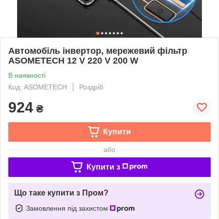
Автомобіль інвертор, мережевий фільтр
ASOMETECH 12 V 220 V 200 W
В наявності
Код: ASOMETECH
Роздріб
924
₴
Купити
або
Купити з
Що таке купити з Пром?
Замовлення під захистом