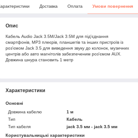
арактеристики
Доставка
Оплата
Умови повернення
Опис
Кабель Audio Jack 3.5M/Jack 3.5М для під'єднання
смартфонів, MP3 плеєрів, планшетів та інших пристроїв із
роз'ємом Jack 3.5 для виведення звуку до колонок, музичних
центрів або авто магнітолів забезпеченим роз'ємом AUX.
Довжина шнура становить 1 метр
Характеристики
Основні
Довжина кабелю
1 м
Тип
Кабель
Тип кабеля
jack 3.5 мм - jack 3.5 мм
Користувальницькі характеристики