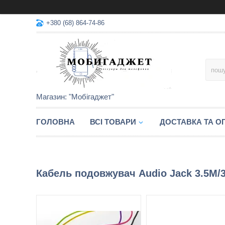
+380 (68) 864-74-86
Магазин: "Мобігаджет"
ГОЛОВНА
ВСІ ТОВАРИ
ДОСТАВКА ТА О
Кабель подовжувач Audio Jack 3.5M/3