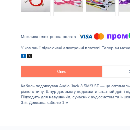
У компанії підключені електронні платежі. Тепер ви мож
Опис
Кабель подовжувач Audio Jack 3.5M/3.5F — це оптималь
різного типу. Шнур дає змогу подовжити штатний дріт і під
Підходить для навушників, сучасних аудіосистем та інш
3.5. Довжина кабелю 1 м.