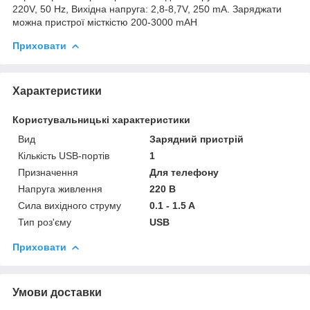
220V, 50 Hz, Вихідна напруга: 2,8-8,7V, 250 mA. Заряджати
можна пристрої місткістю 200-3000 mAH
Приховати
Характеристики
Користувальницькі характеристики
Вид
Зарядний пристрій
Кількість USB-портів
1
Призначення
Для телефону
Напруга живлення
220 В
Сила вихідного струму
0.1 - 1.5 A
Тип роз'єму
USB
Приховати
Умови доставки