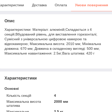
арактеристики
Доставка
Оплата
Умови повернення
Опис
Характеристики: Матеріал: алюміній;Складається з 4
секцій;Вбудований рівень, для виставлення горизонталі;
Сумісний з універсальною цифровою камерою та
відеокамерою; Максимальна висота: 2010 мм; Мінімальна
довжина: 670 мм; Довжина в складеному вигляді: 500 мм;
Максимальне навантаження: 2.5кг;Вага штатива: 420 г
Характеристики
Основні
Кількість секцій
4
Максимальна висота
2000 мм
штатива
Максимальне
2.5 кг