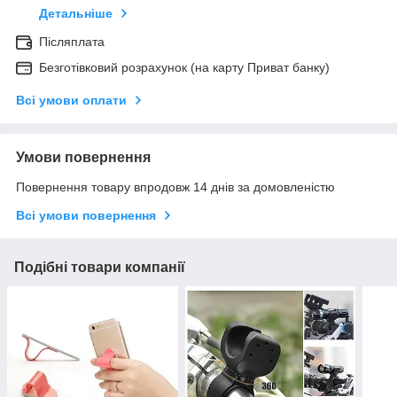
Детальніше
Післяплата
Безготівковий розрахунок (на карту Приват банку)
Всі умови оплати
Умови повернення
Повернення товару впродовж 14 днів за домовленістю
Всі умови повернення
Подібні товари компанії