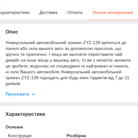
арактеристики
Доставка
Оплата
Умови повернення
Опис
Універсальний автомобільний тримач ZYZ-139 кріпиться до
панелі або скла вашого авто за допомогою присоска, що
зручно та практично. І якщо ви захочете переставити свій
девайс на інше місце у вашому авто, то ви з легкістю зможете
це зробити, водночас не пошкоджені ні найтримач ні панель,
ні скло Вашого автомобіля Універсальний автомобільний
тримач ZYZ-139 підходить для будь-яких ґаджетів від 7 до 11
дюймів.
Приховати
Характеристики
Основні
Конструкція
Розбірна