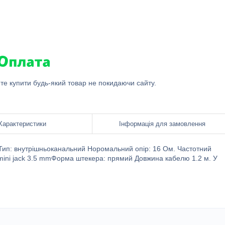
ете купити будь-який товар не покидаючи сайту.
Характеристики
Інформація для замовлення
і Тип: внутрішньоканальний Норомальний опір: 16 Ом. Частотний
 mini jack 3.5 mmФорма штекера: прямий Довжина кабелю 1.2 м. У