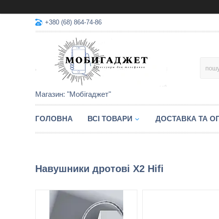
+380 (68) 864-74-86
Магазин: "Мобігаджет"
ГОЛОВНА
ВСІ ТОВАРИ
ДОСТАВКА ТА О
Навушники дротові X2 Hifi