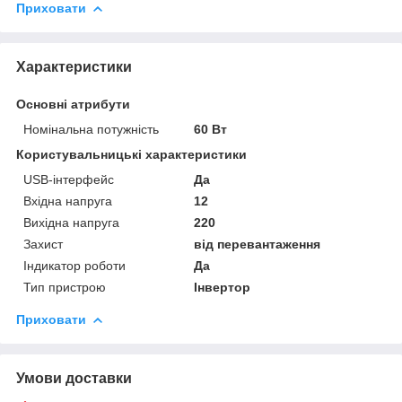
Приховати
Характеристики
Основні атрибути
Номінальна потужність
60 Вт
Користувальницькі характеристики
USB-інтерфейс
Да
Вхідна напруга
12
Вихідна напруга
220
Захист
від перевантаження
Індикатор роботи
Да
Тип пристрою
Інвертор
Приховати
Умови доставки