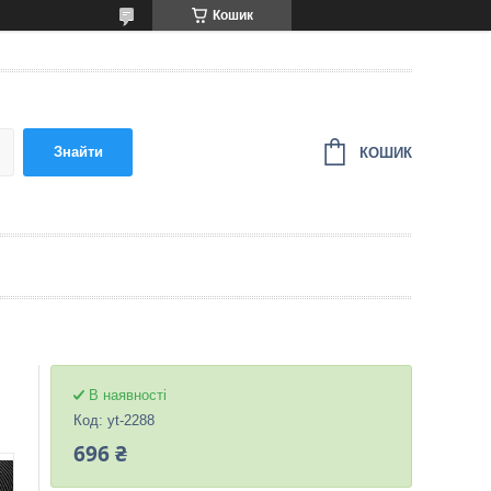
Кошик
Знайти
КОШИК
В наявності
Код:
yt-2288
696 ₴