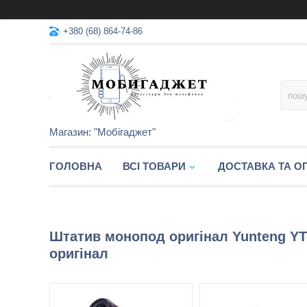
+380 (68) 864-74-86
Магазин: "Мобігаджет"
ГОЛОВНА
ВСІ ТОВАРИ
ДОСТАВКА ТА О
Штатив монопод оригінал Yunteng YT-
оригінал