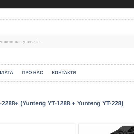
ПЛАТА
ПРО НАС
КОНТАКТИ
2288+ (Yunteng YT-1288 + Yunteng YT-228)