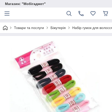
Магазин: "Мобігаджет"
Товари та послуги
Біжутерія
Набір гумок для волосся