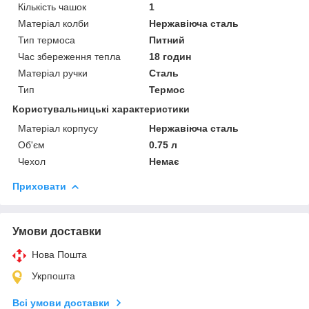
Кількість чашок
1
Матеріал колби
Нержавіюча сталь
Тип термоса
Питний
Час збереження тепла
18 годин
Матеріал ручки
Сталь
Тип
Термос
Користувальницькі характеристики
Матеріал корпусу
Нержавіюча сталь
Об'єм
0.75 л
Чехол
Немає
Приховати
Умови доставки
Нова Пошта
Укрпошта
Всі умови доставки