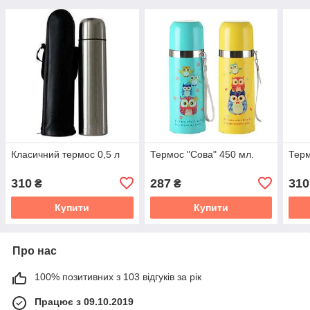
Класичний термос 0,5 л
Термос "Сова" 450 мл.
Терм
310
287
310
₴
₴
Купити
Купити
Про нас
100% позитивних з 103 відгуків за рік
Працює з 09.10.2019