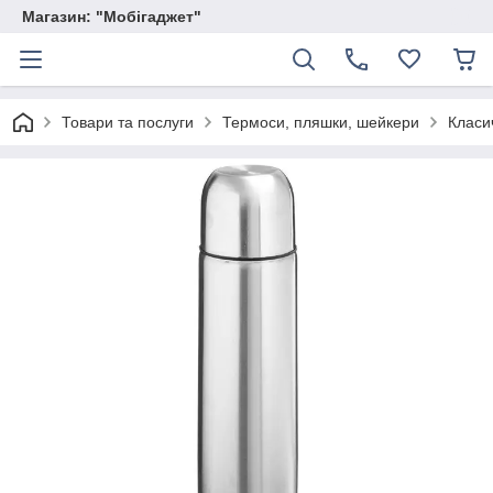
Магазин: "Мобігаджет"
Товари та послуги
Термоси, пляшки, шейкери
Класи