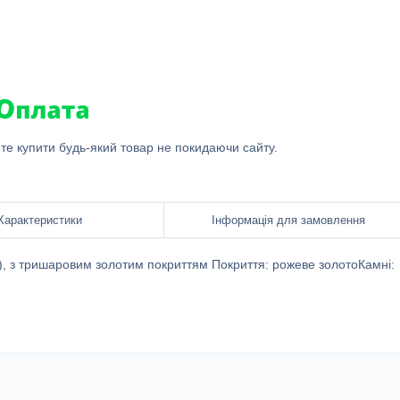
ете купити будь-який товар не покидаючи сайту.
Характеристики
Інформація для замовлення
), з тришаровим золотим покриттям Покриття: рожеве золотоКамні: