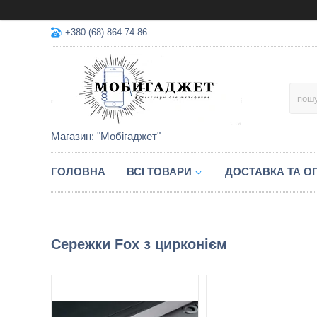
+380 (68) 864-74-86
Магазин: "Мобігаджет"
ГОЛОВНА
ВСІ ТОВАРИ
ДОСТАВКА ТА О
Сережки Fox з цирконієм