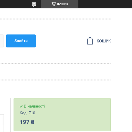
Кошик
Знайти
КОШИК
В наявності
Код:
710
197 ₴