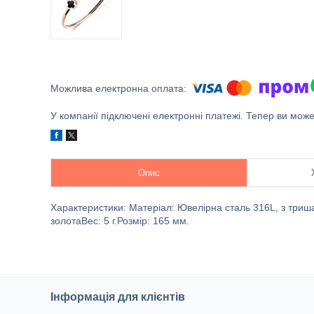
У компанії підключені електронні платежі. Тепер ви мож
Опис
Характеристики: Матеріал: Ювелірна сталь 316L, з три
золотаВес: 5 г.Розмір: 165 мм.
Інформація для клієнтів