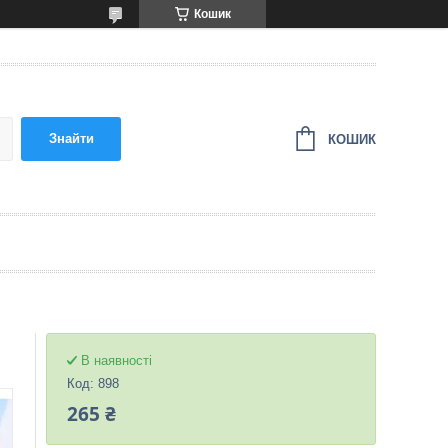
Кошик
Знайти
КОШИК
В наявності
Код:
898
265 ₴