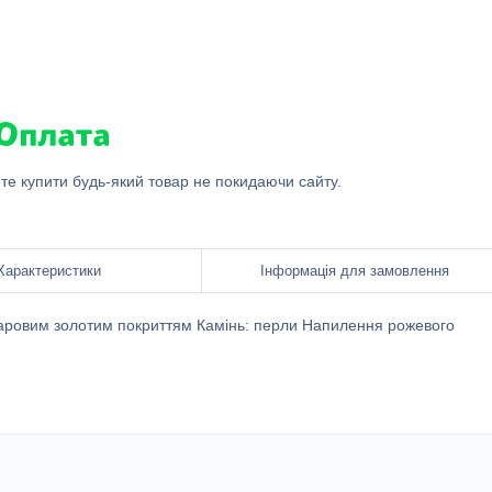
ете купити будь-який товар не покидаючи сайту.
Характеристики
Інформація для замовлення
шаровим золотим покриттям Камінь: перли Напилення рожевого