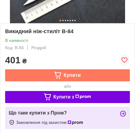
Викидний ніж-стиліт B-84
В наявності
Код: B-84
Роздріб
401
₴
Купити
або
Купити з
Що таке купити з Пром?
Замовлення під захистом