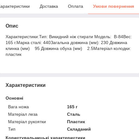
арактеристики
Доставка
Оплата
Умови повернення
Опис
Характеристики:Тип: Викидний ніж стирати Модель: B-84Вес:
165 г.Марка сталі: 440Загальна довжина (мм): 230 Довжина
клинка (мм) 95 Довжина обуха (мм) 2.5Матеріал колодки:
пластик
Характеристики
Основні
Вага ножа
165 г
Матеріал леза
Сталь
Матеріал рукоятки
Пластик
Тип
Складаний
Користувальницькі характеристики