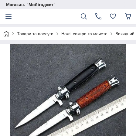
Магазин: "Мобігаджет"
Товари та послуги
Ножі, сокири та мачете
Викидний 