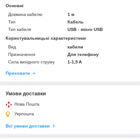
Основні
Довжина кабелю
1 м
Тип
Кабель
Тип кабеля
USB - micro USB
Користувальницькі характеристики
Вид
кабели
Призначення
Для телефону
Сила вихідного струму
1-1,5 A
Приховати
Умови доставки
Нова Пошта
Укрпошта
Всі умови доставки