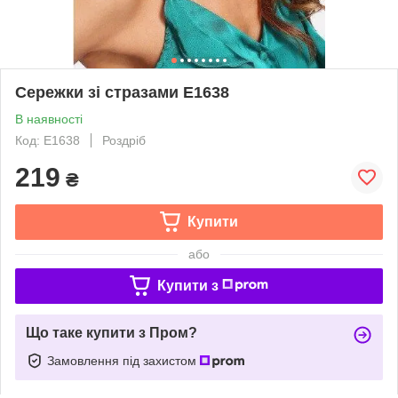
Сережки зі стразами E1638
В наявності
Код: E1638
Роздріб
219
₴
Купити
або
Купити з
Що таке купити з Пром?
Замовлення під захистом