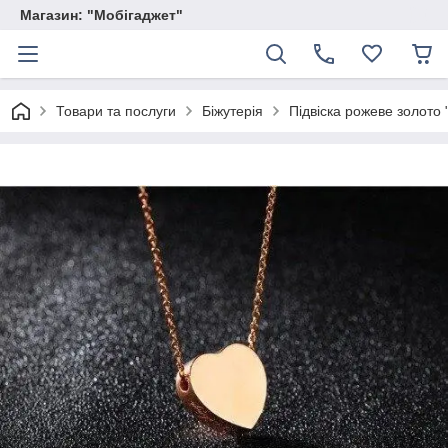
Магазин: "Мобігаджет"
Товари та послуги
Біжутерія
Підвіска рожеве золото 