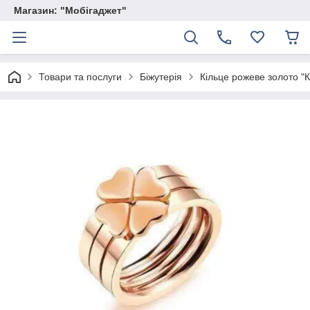
Магазин: "Мобігаджет"
Товари та послуги
Біжутерія
Кільце рожеве золото "К