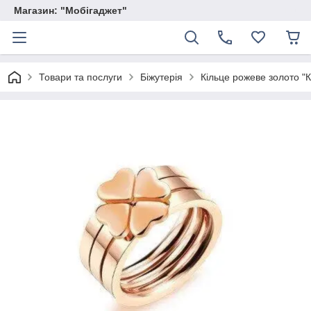
Магазин: "Мобігаджет"
Товари та послуги
Біжутерія
Кільце рожеве золото "К