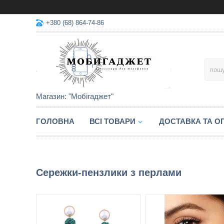
+380 (68) 864-74-86
Магазин: "Мобігаджет"
ГОЛОВНА
ВСІ ТОВАРИ
ДОСТАВКА ТА О
Сережки-пензлики з перлами