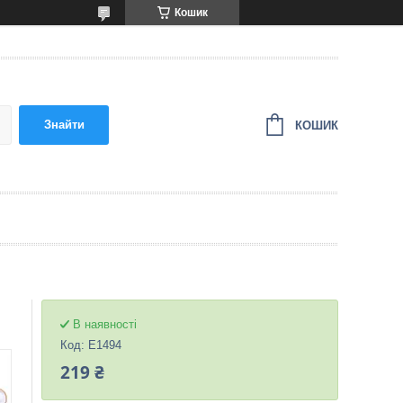
Кошик
Знайти
КОШИК
В наявності
Код:
E1494
219 ₴