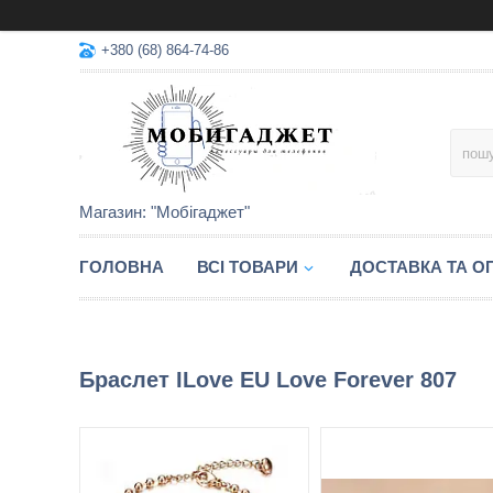
+380 (68) 864-74-86
Магазин: "Мобігаджет"
ГОЛОВНА
ВСІ ТОВАРИ
ДОСТАВКА ТА О
Браслет ILove EU Love Forever 807