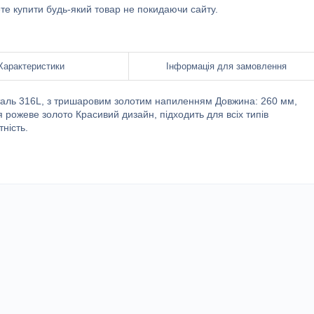
ете купити будь-який товар не покидаючи сайту.
Характеристики
Інформація для замовлення
сталь 316L, з тришаровим золотим напиленням Довжина: 260 мм,
 рожеве золото Красивий дизайн, підходить для всіх типів
ність.