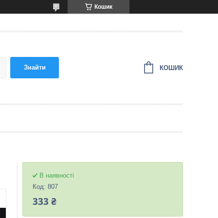
Кошик
Знайти
КОШИК
В наявності
Код:
807
333 ₴