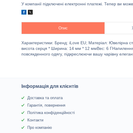
У компанії підключені електронні платежі. Тепер ви мож
Опис
Характеристики: Бренд: iLove EU; Матеріал: Ювелірна 
висота серця * Ширина: 14 мм * 12 ммВес: 6 ГНапилення
повсякденного одягу, підкреслюючи вашу чарівну елегант
Інформація для клієнтів
Доставка та оплата
Гарантія, повернення
Політика конфіденційності
Контакти
Про компанію