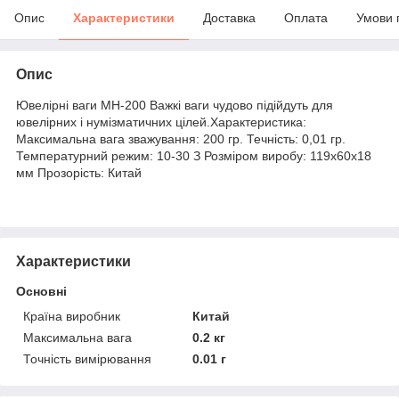
Опис
Характеристики
Доставка
Оплата
Умови 
Опис
Ювелірні ваги MH-200 Важкі ваги чудово підійдуть для
ювелірних і нумізматичних цілей.Характеристика:
Максимальна вага зважування: 200 гр. Течність: 0,01 гр.
Температурний режим: 10-30 З Розміром виробу: 119х60х18
мм Прозорість: Китай
Характеристики
Основні
Країна виробник
Китай
Максимальна вага
0.2 кг
Точність вимірювання
0.01 г